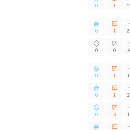
0
1
2
0
1
2
0
0
1
0
1
1
0
1
1
0
3
1