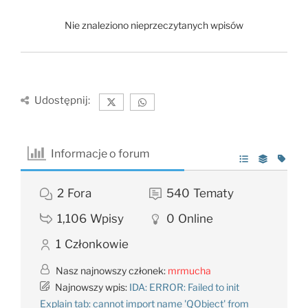
Nie znaleziono nieprzeczytanych wpisów
Udostępnij:
Informacje o forum
2
Fora
540
Tematy
1,106
Wpisy
0
Online
1
Członkowie
Nasz najnowszy członek:
mrmucha
Najnowszy wpis:
IDA: ERROR: Failed to init
Explain tab: cannot import name 'QObject' from