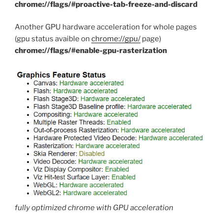
chrome://flags/#proactive-tab-freeze-and-discard
Another GPU hardware acceleration for whole pages
(gpu status avaible on
chrome://gpu/
page)
chrome://flags/#enable-gpu-rasterization
fully optimized chrome with GPU acceleration