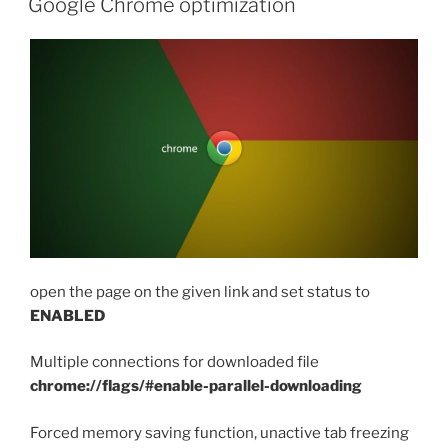
Google Chrome optimization
Polsce,
zdjęcia
oraz
materiały”
open the page on the given link and set status to
ENABLED
Multiple connections for downloaded file
chrome://flags/#enable-parallel-downloading
Forced memory saving function, unactive tab freezing