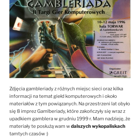
Zdjęcia gambleriady z różnych miejsc sieci oraz kilka
informacji na temat giełd komputerowych i około
materiałów z tym powiązanych. Na przestrzeni lat obyło
się 8 imprez Gamlberiady, które zakończyły się wraz z
upadkiem gamblera w grudniu 1999 r. Mam nadzieję, że
materiały te posłużą wam w
dalszych wykopaliskach
tamtych czasów :)