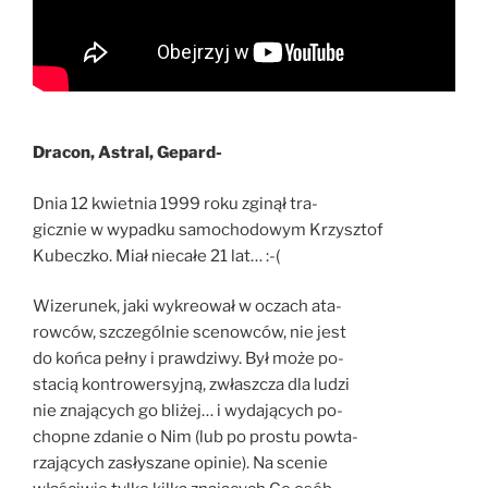
Dracon, Astral, Gepard-
Dnia 12 kwietnia 1999 roku zginął tra-
gicznie w wypadku samochodowym Krzysztof
Kubeczko. Miał niecałe 21 lat… :-(
Wizerunek, jaki wykreował w oczach ata-
rowców, szczególnie scenowców, nie jest
do końca pełny i prawdziwy. Był może po-
stacią kontrowersyjną, zwłaszcza dla ludzi
nie znających go bliżej… i wydających po-
chopne zdanie o Nim (lub po prostu powta-
rzających zasłyszane opinie). Na scenie