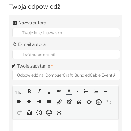
Twoja odpowiedź
Nazwa autora
E-mail autora
Twoje zapytanie
*
11pt