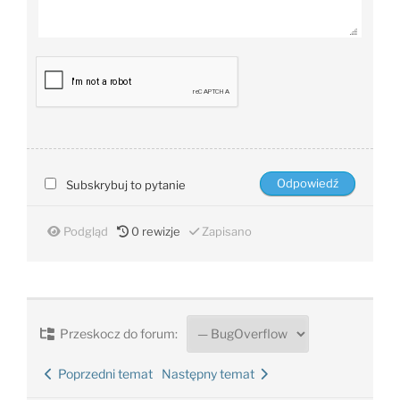
Subskrybuj to pytanie
Podgląd
0
rewizje
Zapisano
Przeskocz do forum:
Poprzedni temat
Następny temat