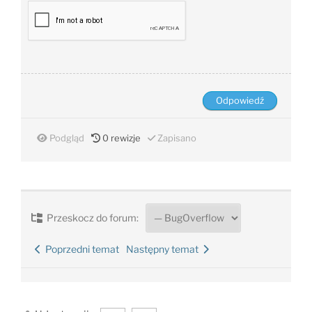
Podgląd
0
rewizje
Zapisano
Przeskocz do forum:
Poprzedni temat
Następny temat