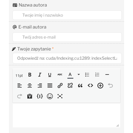
Nazwa autora
E-mail autora
Twoje zapytanie
*
11pt