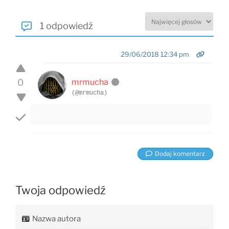
1 odpowiedź
29/06/2018 12:34 pm
0
mrmucha
(@mrmucha)
Dodaj komentarz
Twoja odpowiedź
Nazwa autora