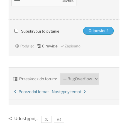
Subskrybuj to pytanie
Podgląd
0
rewizje
Zapisano
Przeskocz do forum:
Poprzedni temat
Następny temat
Udostępnij: