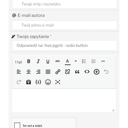
E-mail autora
Twoje zapytanie
*
11pt