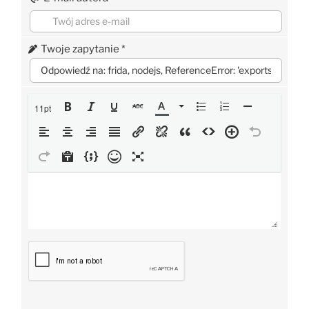
Twoje zapytanie
*
11pt