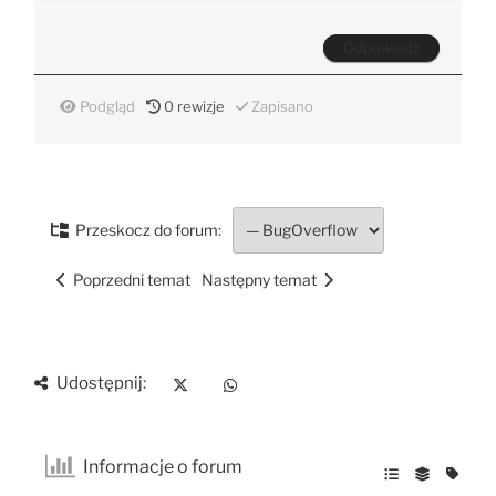
Podgląd
0
rewizje
Zapisano
Przeskocz do forum:
Poprzedni temat
Następny temat
Udostępnij:
Informacje o forum