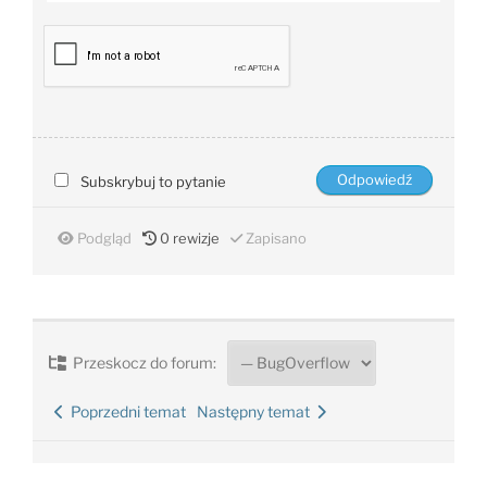
Subskrybuj to pytanie
Podgląd
0
rewizje
Zapisano
Przeskocz do forum:
Poprzedni temat
Następny temat