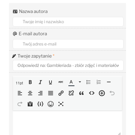
Nazwa autora
E-mail autora
Twoje zapytanie
*
11pt