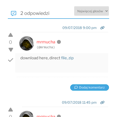
2 odpowiedzi
09/07/2018 9:00 pm
0
mrmucha
(@mrmucha)
download here, direct
file, zip
Dodaj komentarz
09/07/2018 11:45 pm
0
mrmucha