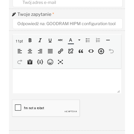
Twoje zapytanie
*
11pt