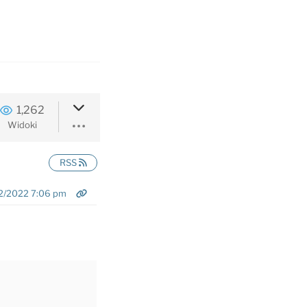
1,262
Widoki
RSS
2/2022 7:06 pm