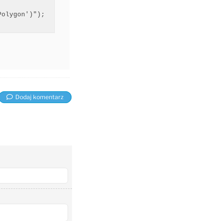
olygon')");

Dodaj komentarz