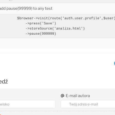
add pause(99999) to any test
         $browser->visit(route('auth.user.profile',$user)
             ->press('Save')

             ->storeSource('analiza.html')

edź
E-mail autora