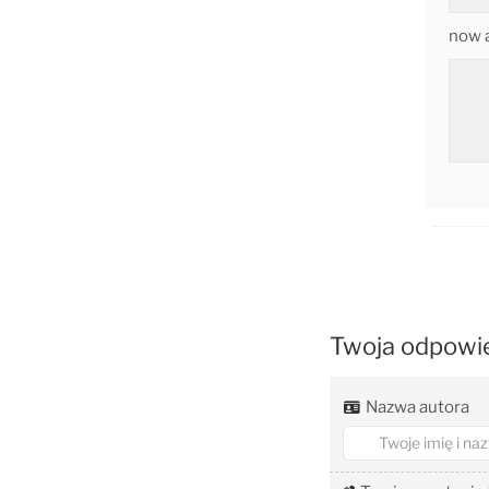
now 
   
   
   
Twoja odpowi
Nazwa autora