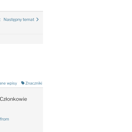
t
Następny temat
ane wpisy
Znaczniki
Członkowie
 from