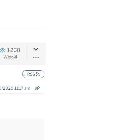
1,268
Widoki
RSS
0/2020 11:17 am