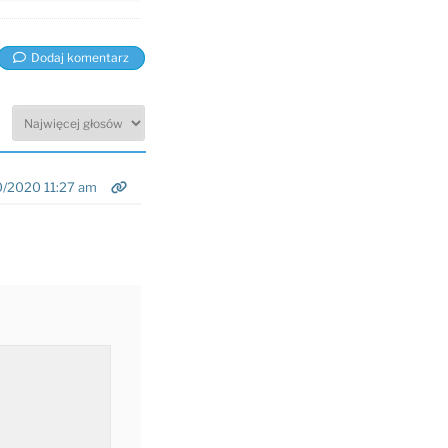
Dodaj komentarz
0/2020 11:27 am