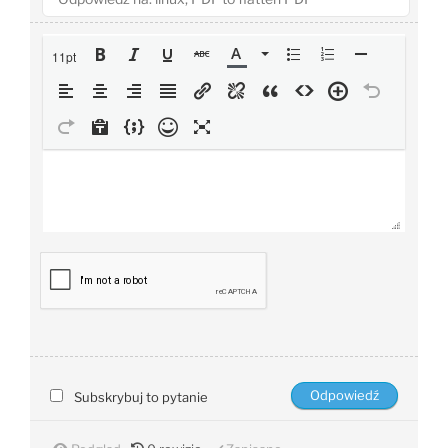
11pt
Subskrybuj to pytanie