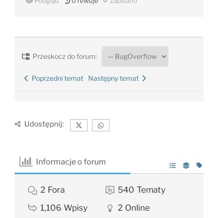
Podgląd
0
rewizje
Zapisano
Przeskocz do forum:
Poprzedni temat
Następny temat
Udostępnij:
Informacje o forum
2
Fora
540
Tematy
1,106
Wpisy
2
Online