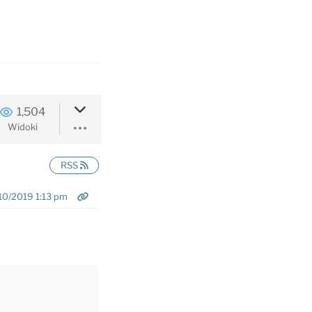
1,504
Widoki
RSS
10/2019 1:13 pm