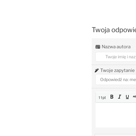
Twoja odpowi
Nazwa autora
Twoje zapytanie
11pt