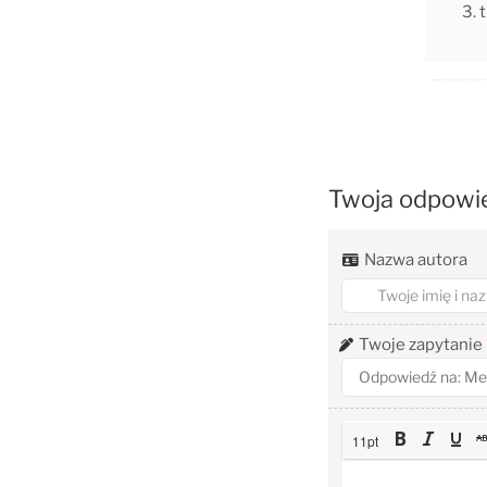
Twoja odpowi
Nazwa autora
Twoje zapytanie
11pt