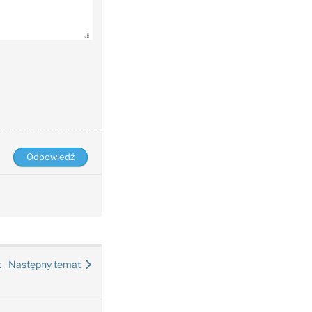
t
Następny temat