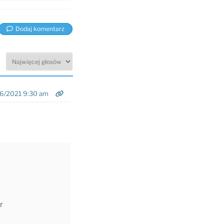
Dodaj komentarz
6/2021 9:30 am
r