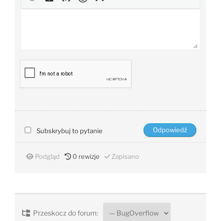
Subskrybuj to pytanie
Podgląd
0
rewizje
Zapisano
Przeskocz do forum: