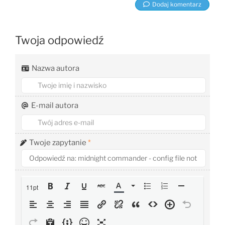
Dodaj komentarz
Twoja odpowiedź
Nazwa autora
E-mail autora
Twoje zapytanie
*
11pt