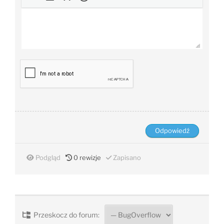
Podgląd
0
rewizje
Zapisano
Przeskocz do forum: