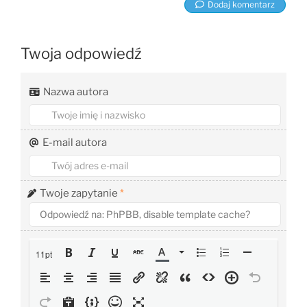
Dodaj komentarz
Twoja odpowiedź
Nazwa autora
E-mail autora
Twoje zapytanie
*
11pt