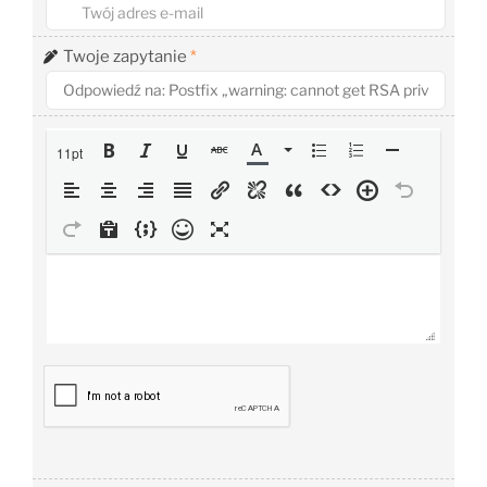
Twoje zapytanie
*
11pt