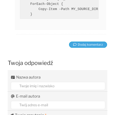
    ForEach-Object {

        Copy-Item -Path MY_SOURCE_DIR$_ -Dest
Dodaj komentarz
Twoja odpowiedź
Nazwa autora
E-mail autora