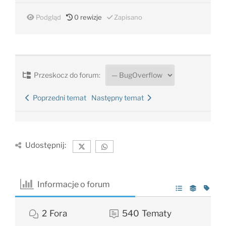
Podgląd
0
rewizje
Zapisano
Przeskocz do forum:
Poprzedni temat
Następny temat
Udostępnij:
Informacje o forum
2
Fora
540
Tematy