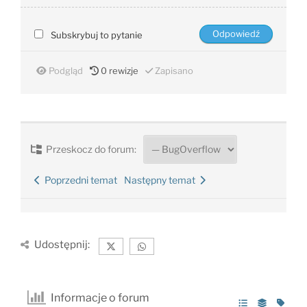
Subskrybuj to pytanie
Podgląd
0
rewizje
Zapisano
Przeskocz do forum:
Poprzedni temat
Następny temat
Udostępnij:
Informacje o forum