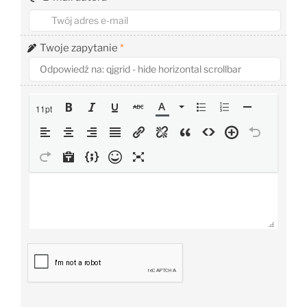
Twoje zapytanie
*
11pt