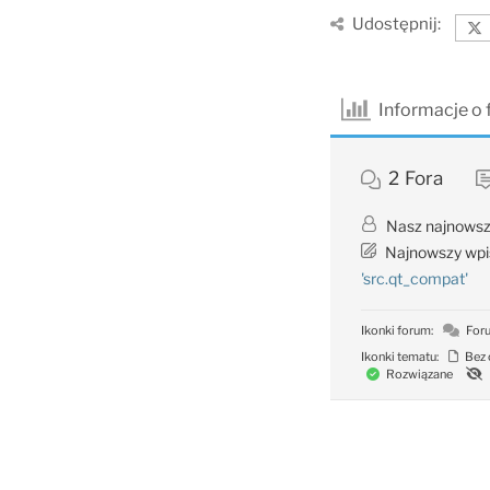
Udostępnij:
Informacje o
2
Fora
Nasz najnowsz
Najnowszy wpi
'src.qt_compat'
Ikonki forum:
Foru
Ikonki tematu:
Bez 
Rozwiązane