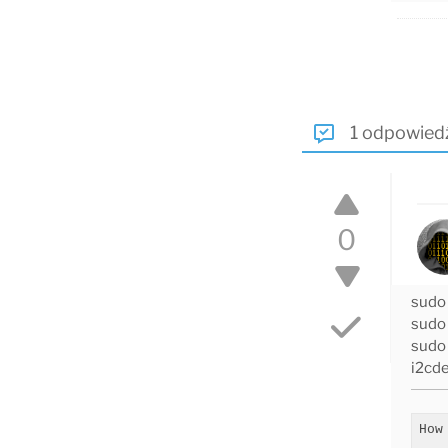
1 odpowied
0
sudo 
sudo 
sudo 
i2cde
How