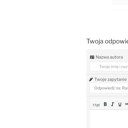
Twoja odpowi
Nazwa autora
Twoje zapytanie
11pt