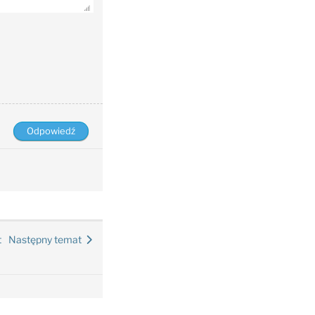
t
Następny temat