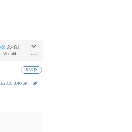
2,481
Widoki
RSS
8/2015 3:40 pm