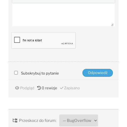
Subskrybuj to pytanie
Podgląd
0
rewizje
Zapisano
Przeskocz do forum: