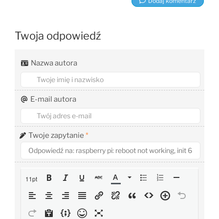
Dodaj komentarz
Twoja odpowiedź
Nazwa autora
E-mail autora
Twoje zapytanie
*
11pt