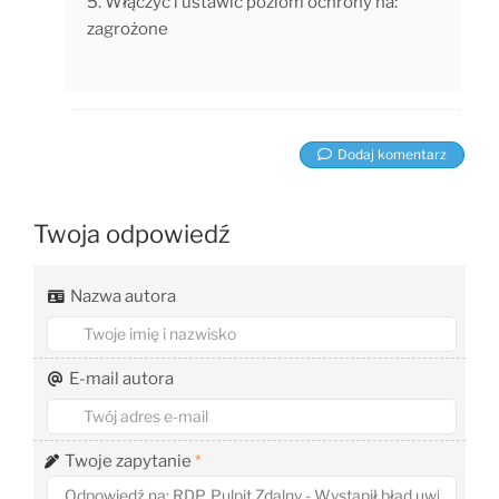
5. Włączyć i ustawić poziom ochrony na:
zagrożone
Dodaj komentarz
Twoja odpowiedź
Nazwa autora
E-mail autora
Twoje zapytanie
*