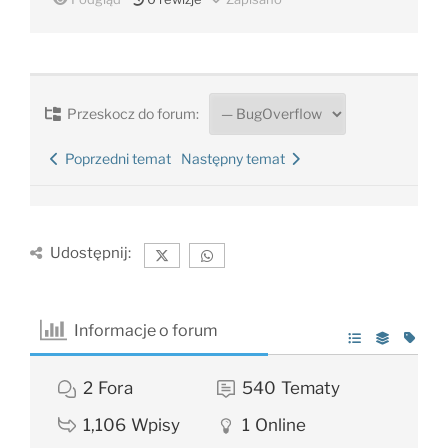
Przeskocz do forum:
Poprzedni temat
Następny temat
Udostępnij:
Informacje o forum
2
Fora
540
Tematy
1,106
Wpisy
1
Online