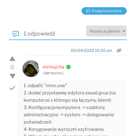
Dodaj komentarz
1 odpowiedź
06/04/2020 10:20 am
0
mrmucha
(@mrmucha)
1. odpalić ”mmc.exe”
2. dodać przystawkę edytora zasad grup (na
komputerze z którego się łączymy, klient)
3. Konfiguracja komputera -> szablony
administracyjne -> system -> delegowanie
poświadczeń
4. Korygowanie wyroczni szyfrowania