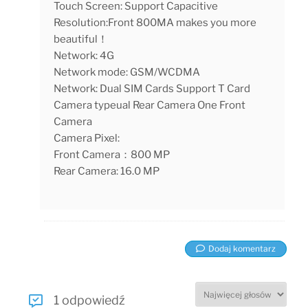
Touch Screen: Support Capacitive
Resolution:Front 800MA makes you more
beautiful！
Network: 4G
Network mode: GSM/WCDMA
Network: Dual SIM Cards Support T Card
Camera typeual Rear Camera One Front
Camera
Camera Pixel:
Front Camera：800 MP
Rear Camera: 16.0 MP
Dodaj komentarz
1 odpowiedź