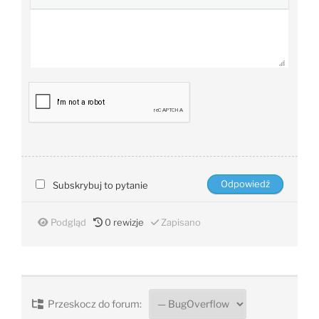
Subskrybuj to pytanie
Podgląd
0
rewizje
Zapisano
Przeskocz do forum: