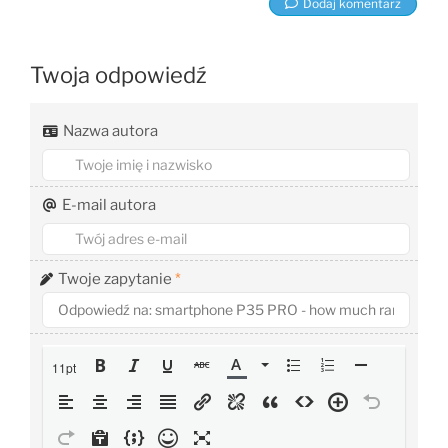
Dodaj komentarz
Twoja odpowiedź
Nazwa autora
E-mail autora
Twoje zapytanie
*
11pt