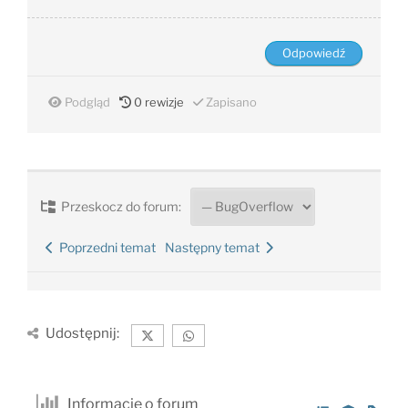
Podgląd
0
rewizje
Zapisano
Przeskocz do forum:
Poprzedni temat
Następny temat
Udostępnij:
Informacje o forum