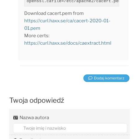
Download cacert.pem from
https://curl.haxx.se/ca/cacert-2020-01-
01.pem
More certs:
https://curl.haxx.se/docs/caextract.html
Dodaj komentarz
Twoja odpowiedź
Nazwa autora