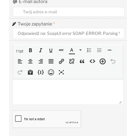
E-mail autora
Twoje zapytanie
*
11pt