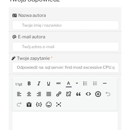
Nazwa autora
E-mail autora
Twoje zapytanie
*
11pt