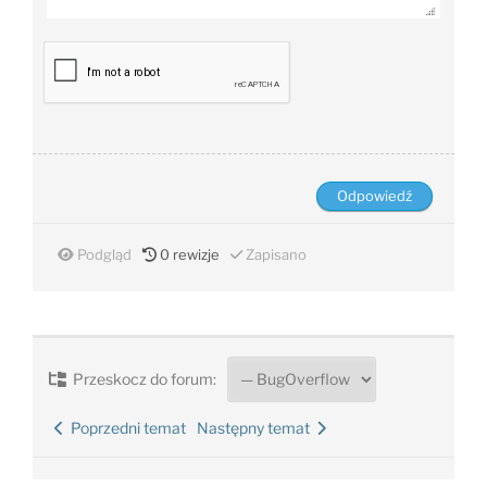
Podgląd
0
rewizje
Zapisano
Przeskocz do forum:
Poprzedni temat
Następny temat