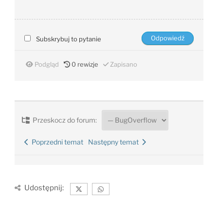
Subskrybuj to pytanie
Podgląd
0
rewizje
Zapisano
Przeskocz do forum:
Poprzedni temat
Następny temat
Udostępnij: