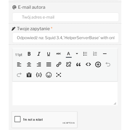
E-mail autora
Twoje zapytanie
*
11pt