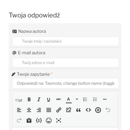
Twoja odpowiedź
Nazwa autora
E-mail autora
Twoje zapytanie
*
11pt