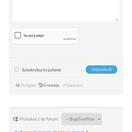
Subskrybuj to pytanie
Podgląd
0
rewizje
Zapisano
Przeskocz do forum: