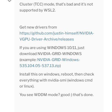
Cluster (TCC) mode, that's bad and it's not
supported by WSL2.
Get new drivers from
https://github.com/justin-himself/NVIDIA-
VGPU-Driver-Archive/releases
If you are using WINDOWS 10/11, just
download NVIDIA-GRID-WINDOWS
(example:
NVIDIA-GRID-Windows-
535.104.05-537.13.zip
)
Install this on windows, reboot, then check
everything with nvidia-smi (windows cmd
or linux).
You see WDDM mode? good :) that's done.