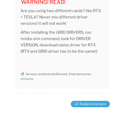
WARNING! READ!
Are you using two different cards? like RTX
+ TESLA? Never mix different driver
versions! it will not work!
After installing the GRID DRIVERS, run
nvidia-smi command, look for DRIVER
VERSION, download same driver for RTX
(RTX and GRID driver has to be the same!)
Ten wpis został zmodyfikowany 3 lata temu przez
mrmucha
Dodaj komentarz