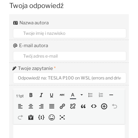
Twoja odpowiedź
Nazwa autora
E-mail autora
Twoje zapytanie
*
11pt