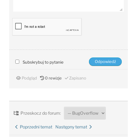
Subskrybuj to pytanie
Podgląd
0
rewizje
Zapisano
Przeskocz do forum:
Poprzedni temat
Następny temat