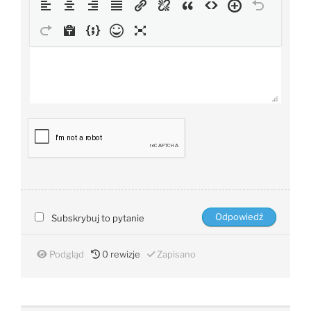
Subskrybuj to pytanie
Podgląd
0
rewizje
Zapisano