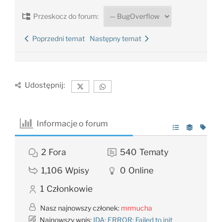
Przeskocz do forum:
Poprzedni temat
Następny temat
Udostępnij:
Informacje o forum
2
Fora
540
Tematy
1,106
Wpisy
0
Online
1
Członkowie
Nasz najnowszy członek:
mrmucha
Najnowszy wpis:
IDA: ERROR: Failed to init