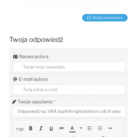
Dodaj komentarz
Twoja odpowiedź
Nazwa autora
E-mail autora
Twoje zapytanie
*
11pt