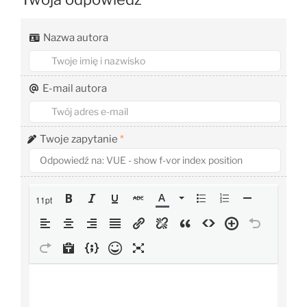
Nazwa autora
E-mail autora
Twoje zapytanie
*
11pt