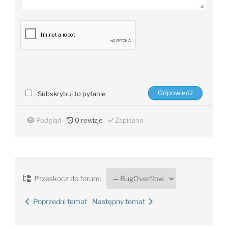
Subskrybuj to pytanie
Podgląd
0
rewizje
Zapisano
Przeskocz do forum:
Poprzedni temat
Następny temat