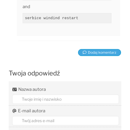
and
serbice windind restart
Dodaj komentarz
Twoja odpowiedź
Nazwa autora
E-mail autora