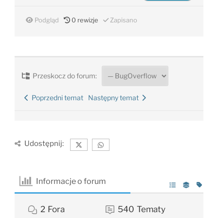
Podgląd
0
rewizje
Zapisano
Przeskocz do forum:
Poprzedni temat
Następny temat
Udostępnij:
Informacje o forum
2
Fora
540
Tematy