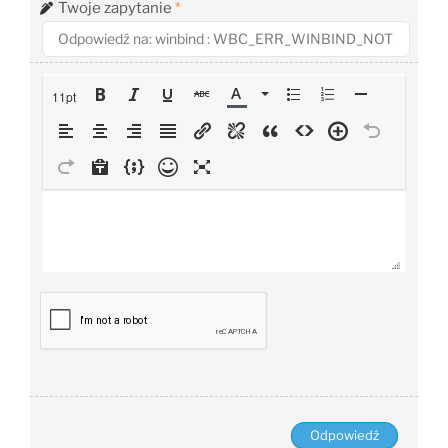
Twoje zapytanie
*
11pt