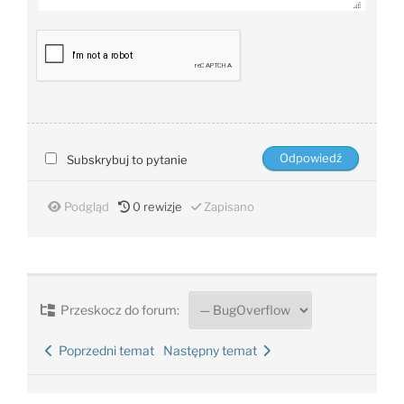
Subskrybuj to pytanie
Podgląd
0
rewizje
Zapisano
Przeskocz do forum:
Poprzedni temat
Następny temat