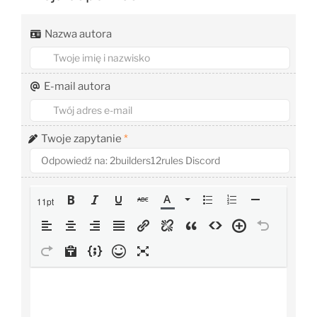
Nazwa autora
E-mail autora
Twoje zapytanie
*
11pt