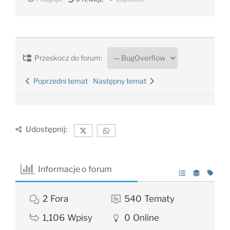
Przeskocz do forum:
Poprzedni temat
Następny temat
Udostępnij:
Informacje o forum
2
Fora
540
Tematy
1,106
Wpisy
0
Online