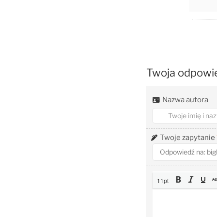
Twoja odpowi
Nazwa autora
Twoje zapytanie
11pt