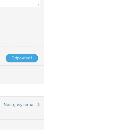
t
Następny temat