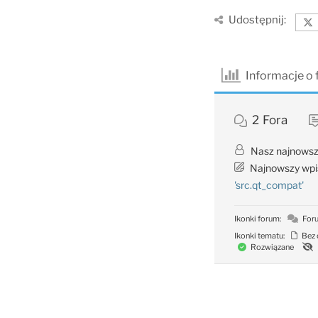
Udostępnij:
Informacje o
2
Fora
Nasz najnowsz
Najnowszy wpi
'src.qt_compat'
Ikonki forum:
Foru
Ikonki tematu:
Bez 
Rozwiązane