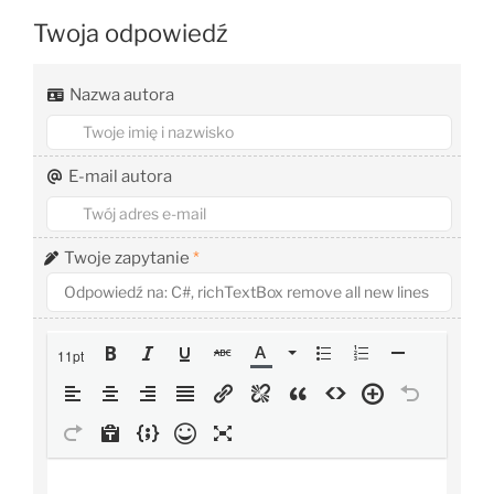
Twoja odpowiedź
Nazwa autora
E-mail autora
Twoje zapytanie
*
11pt