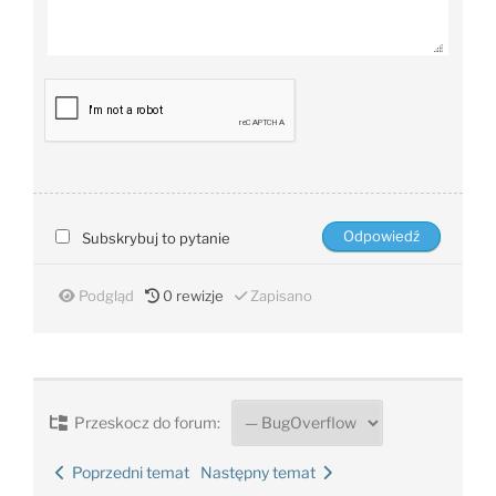
Subskrybuj to pytanie
Podgląd
0
rewizje
Zapisano
Przeskocz do forum:
Poprzedni temat
Następny temat