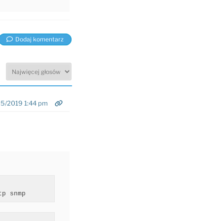
Dodaj komentarz
5/2019 1:44 pm
tp snmp