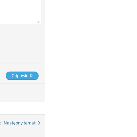
t
Następny temat