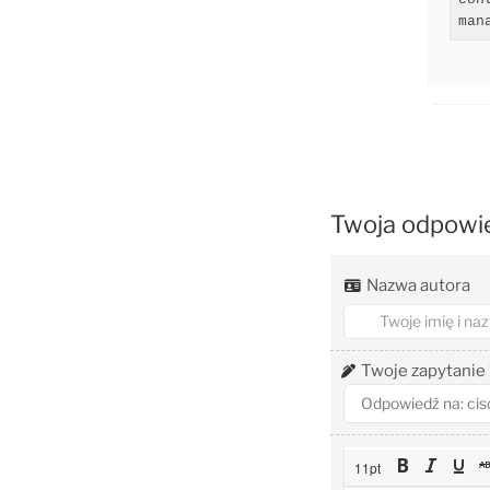
man
Twoja odpowi
Nazwa autora
Twoje zapytanie
11pt