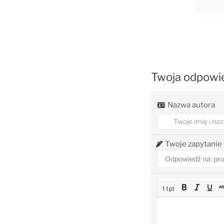
Twoja odpowi
Nazwa autora
Twoje zapytanie
11pt