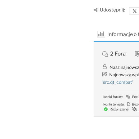
Udostępnij:
Informacje o
2
Fora
Nasz najnowsz
Najnowszy wpi
'src.qt_compat'
Ikonki forum:
Foru
Ikonki tematu:
Bez 
Rozwiązane