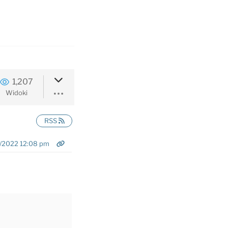
1,207
Widoki
RSS
/2022 12:08 pm