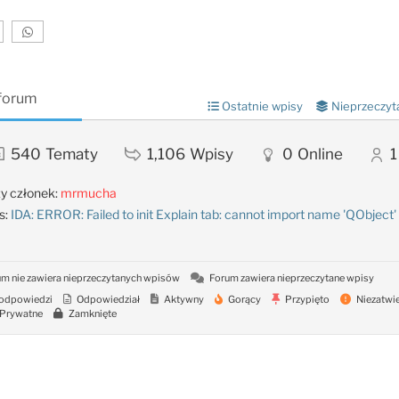
 forum
Ostatnie wpisy
Nieprzeczyt
540
Tematy
1,106
Wpisy
0
Online
1
y członek:
mrmucha
s:
IDA: ERROR: Failed to init Explain tab: cannot import name 'QObject'
m nie zawiera nieprzeczytanych wpisów
Forum zawiera nieprzeczytane wpisy
odpowiedzi
Odpowiedział
Aktywny
Gorący
Przypięto
Niezatwi
Prywatne
Zamknięte