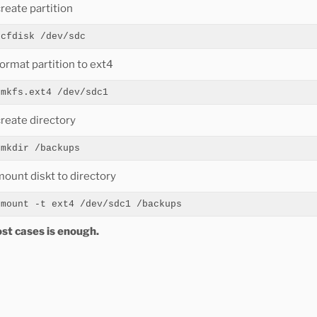
reate partition
ormat partition to ext4
mkfs.ext4 /dev/sdc1
create directory
mount diskt to directory
mount -t ext4 /dev/sdc1 /backups
st cases is enough.