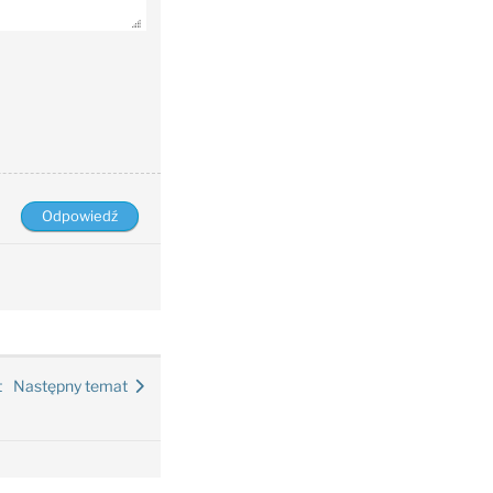
t
Następny temat