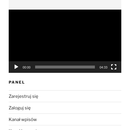
Odtwarzacz
video
00:00
04:33
PANEL
Zarejestruj się
Zaloguj się
Kanał wpisów