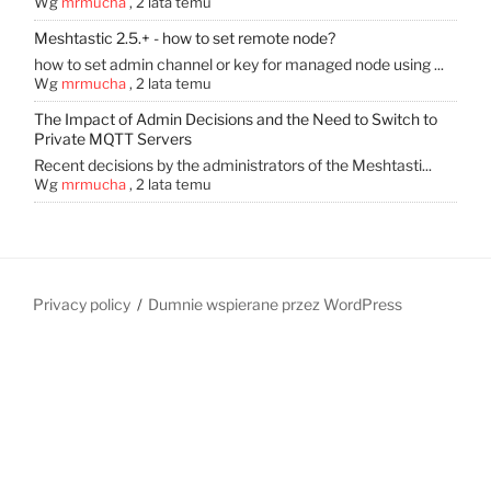
Wg
mrmucha
,
2 lata temu
Meshtastic 2.5.+ - how to set remote node?
how to set admin channel or key for managed node using ...
Wg
mrmucha
,
2 lata temu
The Impact of Admin Decisions and the Need to Switch to
Private MQTT Servers
Recent decisions by the administrators of the Meshtasti...
Wg
mrmucha
,
2 lata temu
Privacy policy
Dumnie wspierane przez WordPress