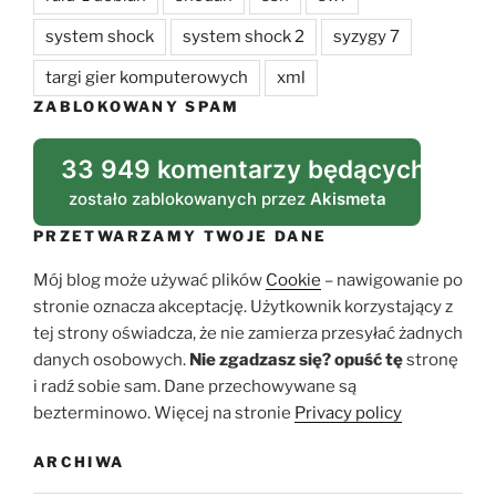
system shock
system shock 2
syzygy 7
targi gier komputerowych
xml
ZABLOKOWANY SPAM
33 949 komentarzy będących spa
zostało zablokowanych przez
Akismeta
PRZETWARZAMY TWOJE DANE
Mój blog może używać plików
Cookie
– nawigowanie po
stronie oznacza akceptację. Użytkownik korzystający z
tej strony oświadcza, że nie zamierza przesyłać żadnych
danych osobowych.
Nie zgadzasz się?
opuść tę
stronę
i radź sobie sam. Dane przechowywane są
bezterminowo. Więcej na stronie
Privacy policy
ARCHIWA