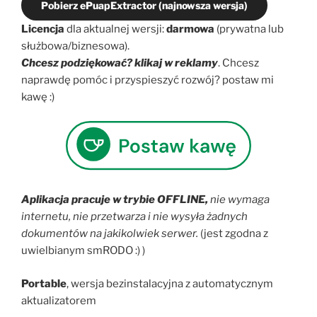
Pobierz ePuapExtractor (najnowsza wersja)
Licencja
dla aktualnej wersji:
darmowa
(prywatna lub
służbowa/biznesowa).
Chcesz podziękować? klikaj w reklamy
. Chcesz
naprawdę pomóc i przyspieszyć rozwój? postaw mi
kawę :)
Aplikacja pracuje w trybie OFFLINE,
nie wymaga
internetu, nie przetwarza i nie wysyła żadnych
dokumentów na jakikolwiek serwer.
(jest zgodna z
uwielbianym smRODO :) )
Portable
, wersja bezinstalacyjna z automatycznym
aktualizatorem