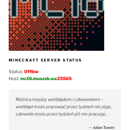
MINECRAFT SERVER STATUS
Status:
Offline
Host:
mc16.muszak.eu
:
25565
Różnica między wielbłądem i człowiekiem –
wielbłąd może pracować przez tydzień nie pijąc,
człowiek może przez tydzień pić nie pracując.
—
Julian Tuwim