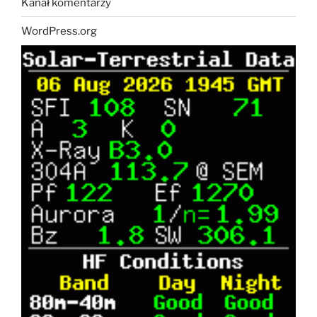
Kanał komentarzy
WordPress.org