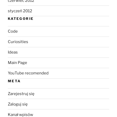
czerwiec 2012
styczeń 2012
KATEGORIE
Code
Curiosities
Ideas
Main Page
YouTube recomended
META
Zarejestruj się
Zaloguj się
Kanał wpisów