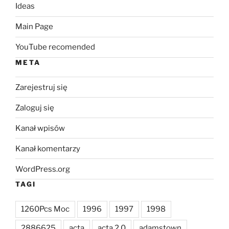
Ideas
Main Page
YouTube recomended
META
Zarejestruj się
Zaloguj się
Kanał wpisów
Kanał komentarzy
WordPress.org
TAGI
1260Pcs Moc
1996
1997
1998
2886625
acta
acta 2.0
adamstown