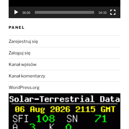
00:00
04:33
PANEL
Zarejestruj się
Zaloguj się
Kanał wpisów
Kanał komentarzy
WordPress.org