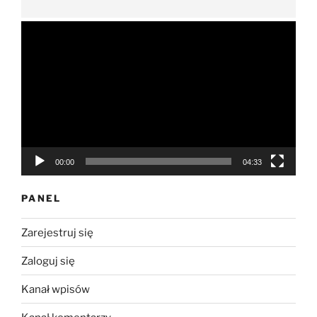
Odtwarzacz
video
00:00
04:33
PANEL
Zarejestruj się
Zaloguj się
Kanał wpisów