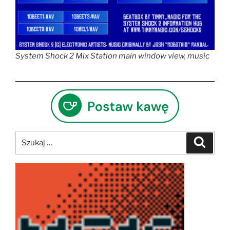
System Shock 2 Mix Station main window view, music
Szukaj:
Szukaj