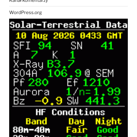
Kanał komentarzy
WordPress.org