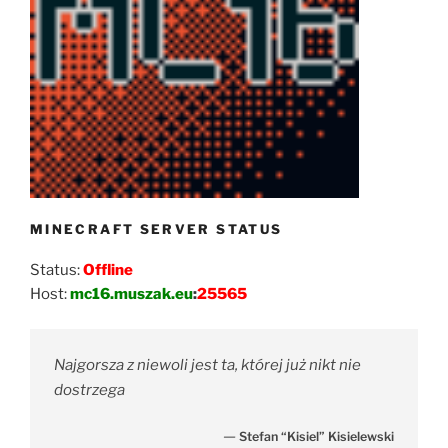
MINECRAFT SERVER STATUS
Status:
Offline
Host:
mc16.muszak.eu
:
25565
Najgorsza z niewoli jest ta, której już nikt nie
dostrzega
—
Stefan “Kisiel” Kisielewski