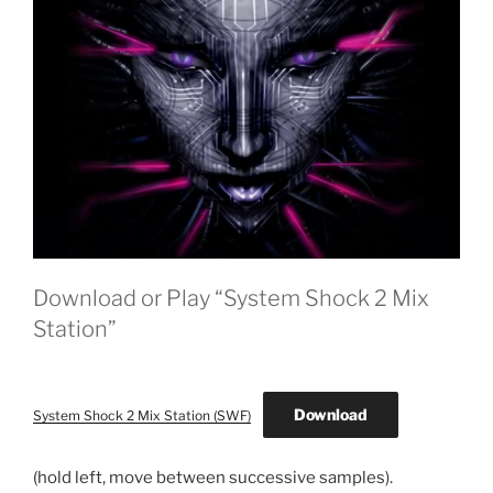
Download or Play “System Shock 2 Mix
Station”
Download
System Shock 2 Mix Station (SWF)
(hold left, move between successive samples).