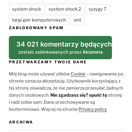
system shock
system shock 2
syzygy 7
targi gier komputerowych
xml
ZABLOKOWANY SPAM
34 021 komentarzy będących spa
zostało zablokowanych przez
Akismeta
PRZETWARZAMY TWOJE DANE
Mój blog może używać plików
Cookie
– nawigowanie po
stronie oznacza akceptację. Użytkownik korzystający z
tej strony oświadcza, że nie zamierza przesyłać żadnych
danych osobowych.
Nie zgadzasz się?
opuść tę
stronę
i radź sobie sam. Dane przechowywane są
bezterminowo. Więcej na stronie
Privacy policy
ARCHIWA