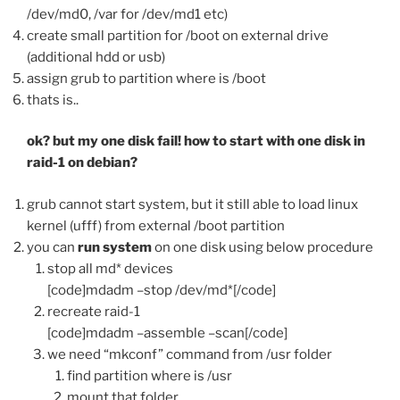
/dev/md0, /var for /dev/md1 etc)
create small partition for /boot on external drive
(additional hdd or usb)
assign grub to partition where is /boot
thats is..
ok? but my one disk fail! how to start with one disk in
raid-1 on debian?
grub cannot start system, but it still able to load linux
kernel (ufff) from external /boot partition
you can
run system
on one disk using below procedure
stop all md* devices
[code]mdadm –stop /dev/md*[/code]
recreate raid-1
[code]mdadm –assemble –scan[/code]
we need “mkconf” command from /usr folder
​find partition where is /usr
mount that folder