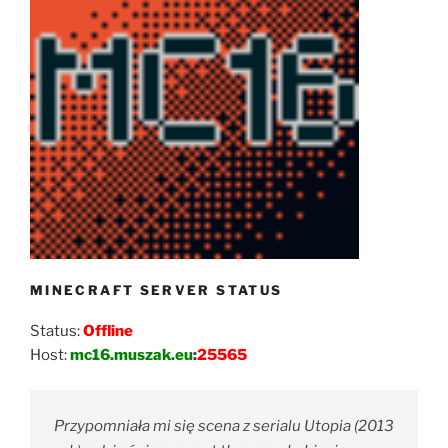
MINECRAFT SERVER STATUS
Status:
Offline
Host:
mc16.muszak.eu
:
25565
Przypomniała mi się scena z serialu Utopia (2013