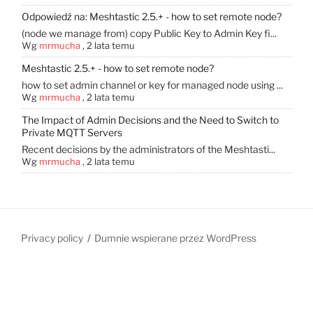
Odpowiedź na: Meshtastic 2.5.+ - how to set remote node?
(node ​​we manage from) copy Public Key to Admin Key fi...
Wg
mrmucha
,
2 lata temu
Meshtastic 2.5.+ - how to set remote node?
how to set admin channel or key for managed node using ...
Wg
mrmucha
,
2 lata temu
The Impact of Admin Decisions and the Need to Switch to
Private MQTT Servers
Recent decisions by the administrators of the Meshtasti...
Wg
mrmucha
,
2 lata temu
Privacy policy
Dumnie wspierane przez WordPress