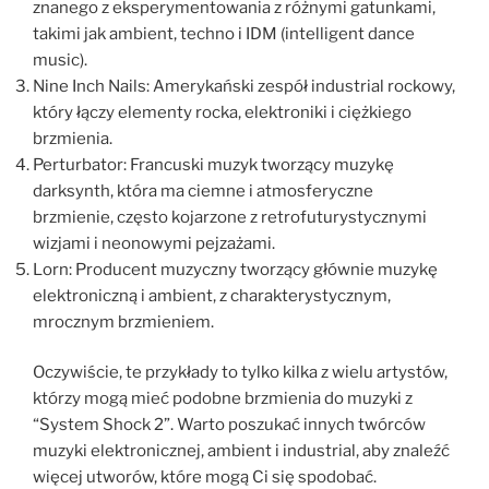
znanego z eksperymentowania z różnymi gatunkami,
takimi jak ambient, techno i IDM (intelligent dance
music).
Nine Inch Nails: Amerykański zespół industrial rockowy,
który łączy elementy rocka, elektroniki i ciężkiego
brzmienia.
Perturbator: Francuski muzyk tworzący muzykę
darksynth, która ma ciemne i atmosferyczne
brzmienie, często kojarzone z retrofuturystycznymi
wizjami i neonowymi pejzażami.
Lorn: Producent muzyczny tworzący głównie muzykę
elektroniczną i ambient, z charakterystycznym,
mrocznym brzmieniem.
Oczywiście, te przykłady to tylko kilka z wielu artystów,
którzy mogą mieć podobne brzmienia do muzyki z
“System Shock 2”. Warto poszukać innych twórców
muzyki elektronicznej, ambient i industrial, aby znaleźć
więcej utworów, które mogą Ci się spodobać.