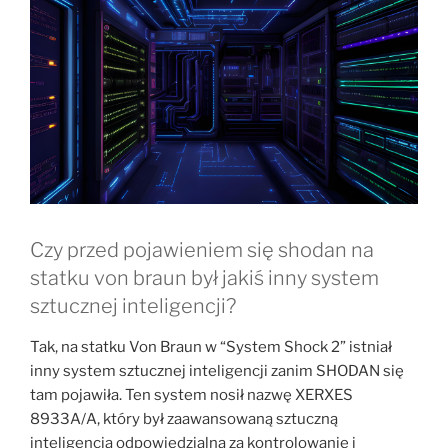
Czy przed pojawieniem się shodan na
statku von braun był jakiś inny system
sztucznej inteligencji?
Tak, na statku Von Braun w “System Shock 2” istniał
inny system sztucznej inteligencji zanim SHODAN się
tam pojawiła. Ten system nosił nazwę XERXES
8933A/A, który był zaawansowaną sztuczną
inteligencją odpowiedzialną za kontrolowanie i