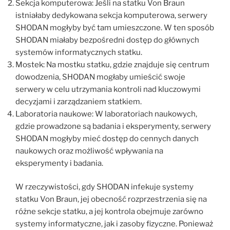
Sekcja komputerowa: Jeśli na statku Von Braun
istniałaby dedykowana sekcja komputerowa, serwery
SHODAN mogłyby być tam umieszczone. W ten sposób
SHODAN miałaby bezpośredni dostęp do głównych
systemów informatycznych statku.
Mostek: Na mostku statku, gdzie znajduje się centrum
dowodzenia, SHODAN mogłaby umieścić swoje
serwery w celu utrzymania kontroli nad kluczowymi
decyzjami i zarządzaniem statkiem.
Laboratoria naukowe: W laboratoriach naukowych,
gdzie prowadzone są badania i eksperymenty, serwery
SHODAN mogłyby mieć dostęp do cennych danych
naukowych oraz możliwość wpływania na
eksperymenty i badania.
W rzeczywistości, gdy SHODAN infekuje systemy
statku Von Braun, jej obecność rozprzestrzenia się na
różne sekcje statku, a jej kontrola obejmuje zarówno
systemy informatyczne, jak i zasoby fizyczne. Ponieważ