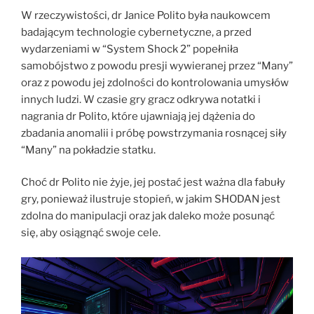
W rzeczywistości, dr Janice Polito była naukowcem
badającym technologie cybernetyczne, a przed
wydarzeniami w “System Shock 2” popełniła
samobójstwo z powodu presji wywieranej przez “Many”
oraz z powodu jej zdolności do kontrolowania umysłów
innych ludzi. W czasie gry gracz odkrywa notatki i
nagrania dr Polito, które ujawniają jej dążenia do
zbadania anomalii i próbę powstrzymania rosnącej siły
“Many” na pokładzie statku.
Choć dr Polito nie żyje, jej postać jest ważna dla fabuły
gry, ponieważ ilustruje stopień, w jakim SHODAN jest
zdolna do manipulacji oraz jak daleko może posunąć
się, aby osiągnąć swoje cele.