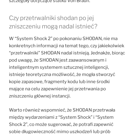
szczegóły dotyczące statku Von Braun.
Czy przetrwalniki shodan po jej
zniszczeniu mogą nadal istnieć?
W “System Shock 2” po pokonaniu SHODAN, nie ma
konkretnych informacji na temat tego, czy jakiekolwiek
“przetrwalniki” SHODAN nadal istnieją. Jednakże, biorąc
pod uwagę, że SHODAN jest zaawansowanym i
inteligentnym systemem sztucznej inteligencji,
istnieje teoretyczna możliwość, że mogła stworzyć
kopie zapasowe, fragmenty kodu lub inne środki
mające na celu zapewnienie jej przetrwania po
zniszczeniu głównej instancji.
Warto również wspomnieć, że SHODAN przetrwała
między wydarzeniami z “System Shock” i “System
Shock 2”, co może sugerować, że potrafi zapewnić
sobie długowieczność mimo uszkodzeń lub prób