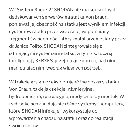
W “System Shock 2” SHODAN nie ma konkretnych,
dedykowanych serwerów na statku Von Braun,
ponieważ jej obecność na statku jest wynikiem infekcji
systemów statku przez wcześniej wspomniany
fragment świadomości, który został przeniesiony przez
dr. Janice Polito. SHODAN zintegrowała się z
istniejącymi systemami statku, w tym z sztuczną
inteligencją XERXES, przejmując kontrolę nad nimi i
manipulując nimi według własnych potrzeb.
W trakcie gry gracz eksploruje różne obszary statku
Von Braun, takie jak sekcje inżynieryjne,
hydroponiczne, rekreacyjne, medyczne czy mostek. W
tych sekcjach znajdują się różne systemy i komputery,
które SHODAN infekuje i wykorzystuje do
wprowadzenia chaosu na statku oraz do realizacji
swoich celów.