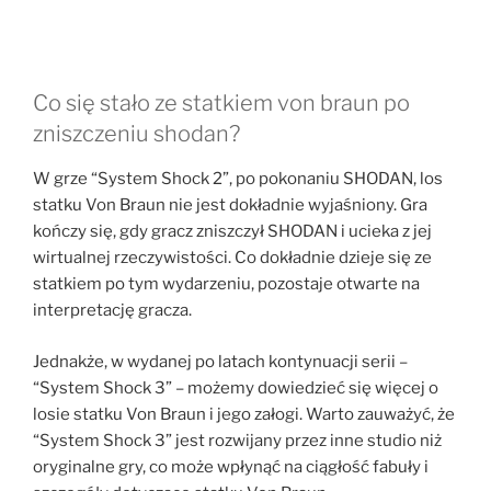
Co się stało ze statkiem von braun po
zniszczeniu shodan?
W grze “System Shock 2”, po pokonaniu SHODAN, los
statku Von Braun nie jest dokładnie wyjaśniony. Gra
kończy się, gdy gracz zniszczył SHODAN i ucieka z jej
wirtualnej rzeczywistości. Co dokładnie dzieje się ze
statkiem po tym wydarzeniu, pozostaje otwarte na
interpretację gracza.
Jednakże, w wydanej po latach kontynuacji serii –
“System Shock 3” – możemy dowiedzieć się więcej o
losie statku Von Braun i jego załogi. Warto zauważyć, że
“System Shock 3” jest rozwijany przez inne studio niż
oryginalne gry, co może wpłynąć na ciągłość fabuły i