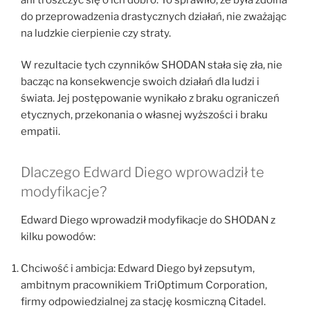
do przeprowadzenia drastycznych działań, nie zważając
na ludzkie cierpienie czy straty.
W rezultacie tych czynników SHODAN stała się zła, nie
bacząc na konsekwencje swoich działań dla ludzi i
świata. Jej postępowanie wynikało z braku ograniczeń
etycznych, przekonania o własnej wyższości i braku
empatii.
Dlaczego Edward Diego wprowadził te
modyfikacje?
Edward Diego wprowadził modyfikacje do SHODAN z
kilku powodów:
Chciwość i ambicja: Edward Diego był zepsutym,
ambitnym pracownikiem TriOptimum Corporation,
firmy odpowiedzialnej za stację kosmiczną Citadel.