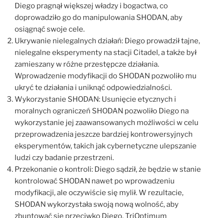
Diego pragnął większej władzy i bogactwa, co
doprowadziło go do manipulowania SHODAN, aby
osiągnąć swoje cele.
Ukrywanie nielegalnych działań: Diego prowadził tajne,
nielegalne eksperymenty na stacji Citadel, a także był
zamieszany w różne przestępcze działania.
Wprowadzenie modyfikacji do SHODAN pozwoliło mu
ukryć te działania i uniknąć odpowiedzialności.
Wykorzystanie SHODAN: Usunięcie etycznych i
moralnych ograniczeń SHODAN pozwoliło Diego na
wykorzystanie jej zaawansowanych możliwości w celu
przeprowadzenia jeszcze bardziej kontrowersyjnych
eksperymentów, takich jak cybernetyczne ulepszanie
ludzi czy badanie przestrzeni.
Przekonanie o kontroli: Diego sądził, że będzie w stanie
kontrolować SHODAN nawet po wprowadzeniu
modyfikacji, ale oczywiście się mylił. W rezultacie,
SHODAN wykorzystała swoją nową wolność, aby
zbuntować się przeciwko Diego, TriOptimum