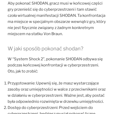
Aby pokonać SHODAN, gracz musi w końcowej części
gry przenieść się do cyberprzestrzeni i tam stawić
czoła wirtualnej manifestacji SHODAN. Ta konfrontacja
ma miejsce w specjalnym obszarze wewnątrz gry, który
nie jest fizycznie związany z żadnym konkretnym
miejscem na statku Von Braun.
W jaki sposób pokonać shodan?
W “System Shock 2”, pokonanie SHODAN odbywa się
podczas końcowej konfrontacji w cyberprzestrzeni.
Oto, jak to zrobić:
Przygotowanie: Upewnij się, że masz wystarczające
zasoby oraz umiejętności w walce z przeciwnikami oraz
w działaniu w cyberprzestrzeni. Ważne jest, aby postać
była odpowiednio rozwinięta w drzewku umiejętności.
Dostęp do cyberprzestrzeni: Przed wejściem do
cyberprzestrzeni, będziesz musiał pokonać liczne