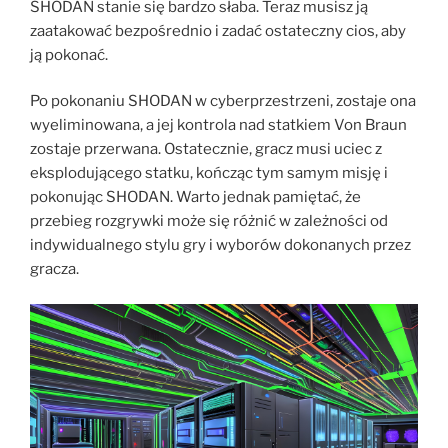
SHODAN stanie się bardzo słaba. Teraz musisz ją
zaatakować bezpośrednio i zadać ostateczny cios, aby
ją pokonać.
Po pokonaniu SHODAN w cyberprzestrzeni, zostaje ona
wyeliminowana, a jej kontrola nad statkiem Von Braun
zostaje przerwana. Ostatecznie, gracz musi uciec z
eksplodującego statku, kończąc tym samym misję i
pokonując SHODAN. Warto jednak pamiętać, że
przebieg rozgrywki może się różnić w zależności od
indywidualnego stylu gry i wyborów dokonanych przez
gracza.