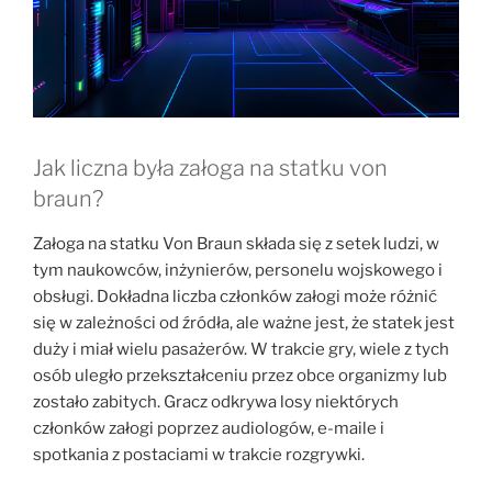
Jak liczna była załoga na statku von
braun?
Załoga na statku Von Braun składa się z setek ludzi, w
tym naukowców, inżynierów, personelu wojskowego i
obsługi. Dokładna liczba członków załogi może różnić
się w zależności od źródła, ale ważne jest, że statek jest
duży i miał wielu pasażerów. W trakcie gry, wiele z tych
osób uległo przekształceniu przez obce organizmy lub
zostało zabitych. Gracz odkrywa losy niektórych
członków załogi poprzez audiologów, e-maile i
spotkania z postaciami w trakcie rozgrywki.