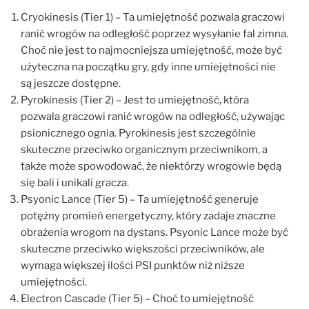
Cryokinesis (Tier 1) – Ta umiejętność pozwala graczowi
ranić wrogów na odległość poprzez wysyłanie fal zimna.
Choć nie jest to najmocniejsza umiejętność, może być
użyteczna na początku gry, gdy inne umiejętności nie
są jeszcze dostępne.
Pyrokinesis (Tier 2) – Jest to umiejętność, która
pozwala graczowi ranić wrogów na odległość, używając
psionicznego ognia. Pyrokinesis jest szczególnie
skuteczne przeciwko organicznym przeciwnikom, a
także może spowodować, że niektórzy wrogowie będą
się bali i unikali gracza.
Psyonic Lance (Tier 5) – Ta umiejętność generuje
potężny promień energetyczny, który zadaje znaczne
obrażenia wrogom na dystans. Psyonic Lance może być
skuteczne przeciwko większości przeciwników, ale
wymaga większej ilości PSI punktów niż niższe
umiejętności.
Electron Cascade (Tier 5) – Choć to umiejętność