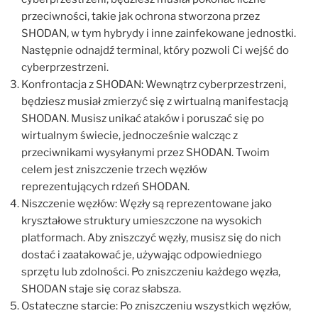
przeciwności, takie jak ochrona stworzona przez
SHODAN, w tym hybrydy i inne zainfekowane jednostki.
Następnie odnajdź terminal, który pozwoli Ci wejść do
cyberprzestrzeni.
Konfrontacja z SHODAN: Wewnątrz cyberprzestrzeni,
będziesz musiał zmierzyć się z wirtualną manifestacją
SHODAN. Musisz unikać ataków i poruszać się po
wirtualnym świecie, jednocześnie walcząc z
przeciwnikami wysyłanymi przez SHODAN. Twoim
celem jest zniszczenie trzech węzłów
reprezentujących rdzeń SHODAN.
Niszczenie węzłów: Węzły są reprezentowane jako
kryształowe struktury umieszczone na wysokich
platformach. Aby zniszczyć węzły, musisz się do nich
dostać i zaatakować je, używając odpowiedniego
sprzętu lub zdolności. Po zniszczeniu każdego węzła,
SHODAN staje się coraz słabsza.
Ostateczne starcie: Po zniszczeniu wszystkich węzłów,