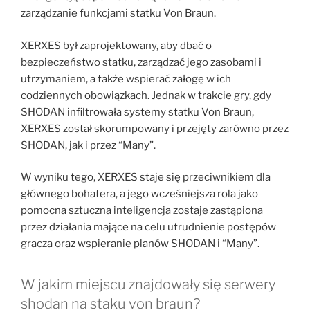
zarządzanie funkcjami statku Von Braun.
XERXES był zaprojektowany, aby dbać o
bezpieczeństwo statku, zarządzać jego zasobami i
utrzymaniem, a także wspierać załogę w ich
codziennych obowiązkach. Jednak w trakcie gry, gdy
SHODAN infiltrowała systemy statku Von Braun,
XERXES został skorumpowany i przejęty zarówno przez
SHODAN, jak i przez “Many”.
W wyniku tego, XERXES staje się przeciwnikiem dla
głównego bohatera, a jego wcześniejsza rola jako
pomocna sztuczna inteligencja zostaje zastąpiona
przez działania mające na celu utrudnienie postępów
gracza oraz wspieranie planów SHODAN i “Many”.
W jakim miejscu znajdowały się serwery
shodan na staku von braun?