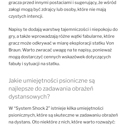
gracza przed innymi postaciami i sugerujący, że wśród
załogi mogą być zdrajcy lub osoby, które nie mają
czystych intencji.
Napisy te dodają warstwę tajemniczości i niepokoju do
gry, a także wprowadzają różne wątki fabularne, które
gracz może odkrywać w miarę eksploracji statku Von
Braun. Warto zwracać uwagę na te napisy, ponieważ
mogą dostarczyć cennych wskazówek dotyczących
fabuły i sytuacji na statku.
Jakie umiejętności psioniczne są
najlepsze do zadawania obrażeń
dystansowych?
W “System Shock 2” istnieje kilka umiejętności
psionicznych, które są skuteczne w zadawaniu obrażeń
na dystans. Oto niektóre z nich, które warto rozważyć: