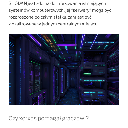
SHODAN jest zdolna do infekowania istniejących
systemów komputerowych, jej “serwery” mogą być
rozproszone po całym statku, zamiast być
zlokalizowane w jednym centralnym miejscu.
Czy xerxes pomagał graczowi?