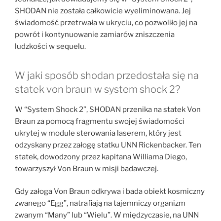
SHODAN nie została całkowicie wyeliminowana. Jej
świadomość przetrwała w ukryciu, co pozwoliło jej na
powrót i kontynuowanie zamiarów zniszczenia
ludzkości w sequelu.
W jaki sposób shodan przedostała się na
statek von braun w system shock 2?
W “System Shock 2”, SHODAN przenika na statek Von
Braun za pomocą fragmentu swojej świadomości
ukrytej w module sterowania laserem, który jest
odzyskany przez załogę statku UNN Rickenbacker. Ten
statek, dowodzony przez kapitana Williama Diego,
towarzyszył Von Braun w misji badawczej.
Gdy załoga Von Braun odkrywa i bada obiekt kosmiczny
zwanego “Egg”, natrafiają na tajemniczy organizm
zwanym “Many” lub “Wielu”. W międzyczasie, na UNN