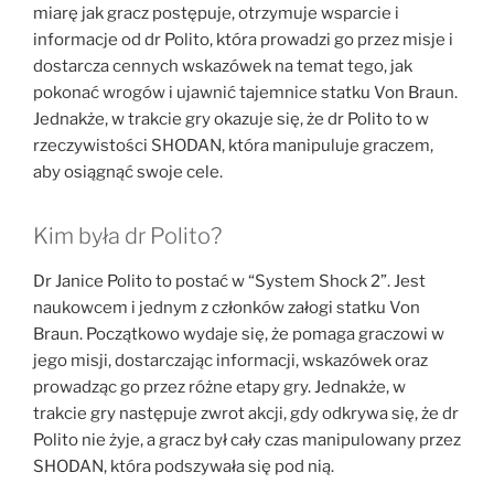
miarę jak gracz postępuje, otrzymuje wsparcie i
informacje od dr Polito, która prowadzi go przez misje i
dostarcza cennych wskazówek na temat tego, jak
pokonać wrogów i ujawnić tajemnice statku Von Braun.
Jednakże, w trakcie gry okazuje się, że dr Polito to w
rzeczywistości SHODAN, która manipuluje graczem,
aby osiągnąć swoje cele.
Kim była dr Polito?
Dr Janice Polito to postać w “System Shock 2”. Jest
naukowcem i jednym z członków załogi statku Von
Braun. Początkowo wydaje się, że pomaga graczowi w
jego misji, dostarczając informacji, wskazówek oraz
prowadząc go przez różne etapy gry. Jednakże, w
trakcie gry następuje zwrot akcji, gdy odkrywa się, że dr
Polito nie żyje, a gracz był cały czas manipulowany przez
SHODAN, która podszywała się pod nią.