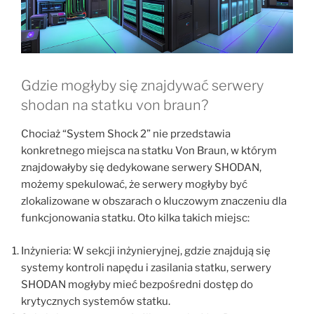
Gdzie mogłyby się znajdywać serwery
shodan na statku von braun?
Chociaż “System Shock 2” nie przedstawia
konkretnego miejsca na statku Von Braun, w którym
znajdowałyby się dedykowane serwery SHODAN,
możemy spekulować, że serwery mogłyby być
zlokalizowane w obszarach o kluczowym znaczeniu dla
funkcjonowania statku. Oto kilka takich miejsc:
Inżynieria: W sekcji inżynieryjnej, gdzie znajdują się
systemy kontroli napędu i zasilania statku, serwery
SHODAN mogłyby mieć bezpośredni dostęp do
krytycznych systemów statku.