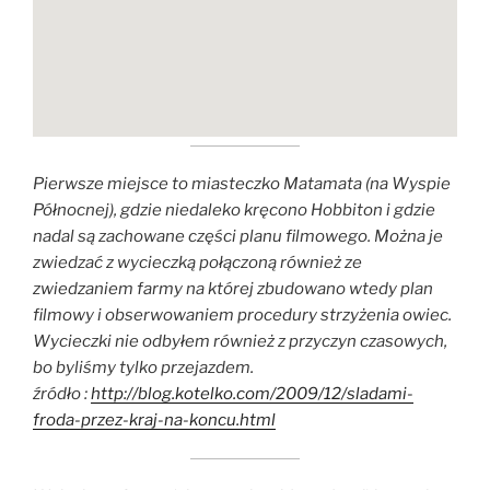
Pierwsze miejsce to miasteczko Matamata (na Wyspie
Północnej), gdzie niedaleko kręcono Hobbiton i gdzie
nadal są zachowane części planu filmowego. Można je
zwiedzać z wycieczką połączoną również ze
zwiedzaniem farmy na której zbudowano wtedy plan
filmowy i obserwowaniem procedury strzyżenia owiec.
Wycieczki nie odbyłem również z przyczyn czasowych,
bo byliśmy tylko przejazdem.
źródło :
http://blog.kotelko.com/2009/12/sladami-
froda-przez-kraj-na-koncu.html