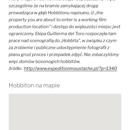
szczególnie że na bramie zamykającej drogę
prowadząca w głąb Hobbitonu napisano, iż „the
property you are about to enter is a working film
production location” i dostęp do większości miejsc jest
ograniczony. Ekipa Guillerma del Toro rozpoczęła tam
prace nad scenografią do „Hobbita”, w związku z czym
za zrobienie i publiczne udostępnienie fotografii z
planu grozi proces i przepadek zdjęć. Nie zobaczyliśmy
więc domów bosonogich hobbitów.
źródło :
http://www.expeditionmoustache.pl/?p=1340
Hobbiton na mapie