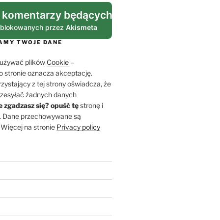
 komentarzy będących spamem
ablokowanych przez
Akismeta
MY TWOJE DANE
 używać plików
Cookie
–
 stronie oznacza akceptację.
ystający z tej strony oświadcza, że
rzesyłać żadnych danych
e zgadzasz się?
opuść tę
stronę i
m. Dane przechowywane są
Więcej na stronie
Privacy policy