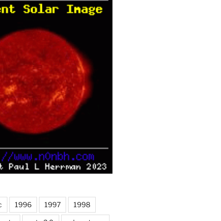
c
1996
1997
1998