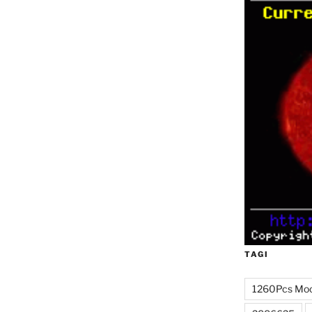
TAGI
1260Pcs Mo