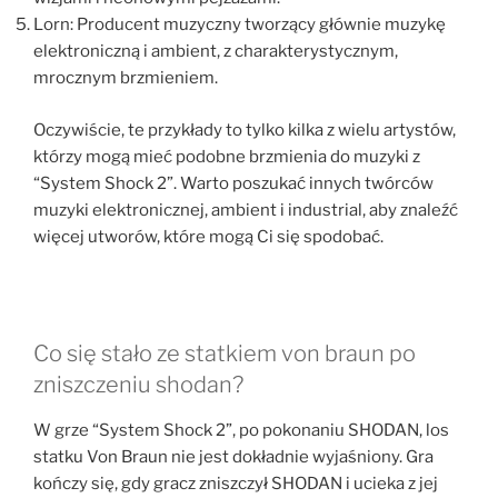
Lorn: Producent muzyczny tworzący głównie muzykę
elektroniczną i ambient, z charakterystycznym,
mrocznym brzmieniem.
Oczywiście, te przykłady to tylko kilka z wielu artystów,
którzy mogą mieć podobne brzmienia do muzyki z
“System Shock 2”. Warto poszukać innych twórców
muzyki elektronicznej, ambient i industrial, aby znaleźć
więcej utworów, które mogą Ci się spodobać.
Co się stało ze statkiem von braun po
zniszczeniu shodan?
W grze “System Shock 2”, po pokonaniu SHODAN, los
statku Von Braun nie jest dokładnie wyjaśniony. Gra
kończy się, gdy gracz zniszczył SHODAN i ucieka z jej