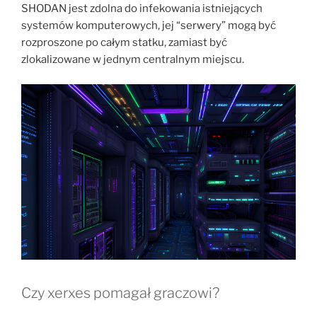
SHODAN jest zdolna do infekowania istniejących
systemów komputerowych, jej “serwery” mogą być
rozproszone po całym statku, zamiast być
zlokalizowane w jednym centralnym miejscu.
Czy xerxes pomagał graczowi?