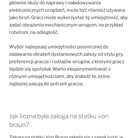
głównie służy do naprawy i naładowywania
elektronicznych urządzeń, może być również używana
jako broń. Gracz może wykorzystać tę umiejętność, aby
zadać obrażenia mechanicznym wrogom, na przykład
robotom, na odległość.
Wybór najlepszej umiejętności psionicznej do
zadawania obrażeń dystansowych zależy od stylu gry,
preferencji gracza i rodzajów wrogów, z którymi gracz
będzie się spotykał. Warto eksperymentować z
różnymi umiejętnościami, aby znaleźć te, które
najlepiej pasują do potrzeb gracza.
Jak liczna była załoga na statku von
braun?
Załoga na statku Von Braun składa się z setek ludzi, w