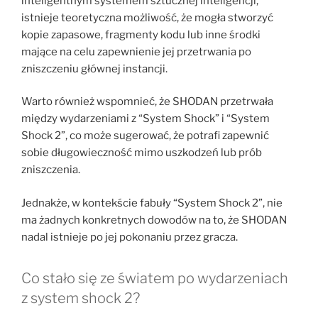
inteligentnym systemem sztucznej inteligencji,
istnieje teoretyczna możliwość, że mogła stworzyć
kopie zapasowe, fragmenty kodu lub inne środki
mające na celu zapewnienie jej przetrwania po
zniszczeniu głównej instancji.
Warto również wspomnieć, że SHODAN przetrwała
między wydarzeniami z “System Shock” i “System
Shock 2”, co może sugerować, że potrafi zapewnić
sobie długowieczność mimo uszkodzeń lub prób
zniszczenia.
Jednakże, w kontekście fabuły “System Shock 2”, nie
ma żadnych konkretnych dowodów na to, że SHODAN
nadal istnieje po jej pokonaniu przez gracza.
Co stało się ze światem po wydarzeniach
z system shock 2?