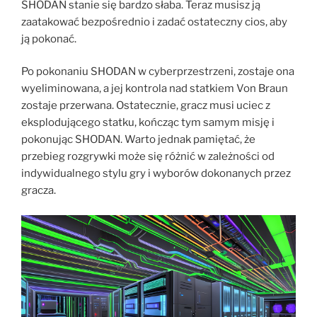
SHODAN stanie się bardzo słaba. Teraz musisz ją
zaatakować bezpośrednio i zadać ostateczny cios, aby
ją pokonać.
Po pokonaniu SHODAN w cyberprzestrzeni, zostaje ona
wyeliminowana, a jej kontrola nad statkiem Von Braun
zostaje przerwana. Ostatecznie, gracz musi uciec z
eksplodującego statku, kończąc tym samym misję i
pokonując SHODAN. Warto jednak pamiętać, że
przebieg rozgrywki może się różnić w zależności od
indywidualnego stylu gry i wyborów dokonanych przez
gracza.