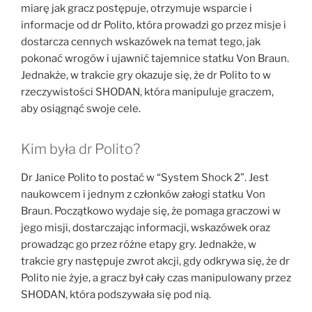
miarę jak gracz postępuje, otrzymuje wsparcie i
informacje od dr Polito, która prowadzi go przez misje i
dostarcza cennych wskazówek na temat tego, jak
pokonać wrogów i ujawnić tajemnice statku Von Braun.
Jednakże, w trakcie gry okazuje się, że dr Polito to w
rzeczywistości SHODAN, która manipuluje graczem,
aby osiągnąć swoje cele.
Kim była dr Polito?
Dr Janice Polito to postać w “System Shock 2”. Jest
naukowcem i jednym z członków załogi statku Von
Braun. Początkowo wydaje się, że pomaga graczowi w
jego misji, dostarczając informacji, wskazówek oraz
prowadząc go przez różne etapy gry. Jednakże, w
trakcie gry następuje zwrot akcji, gdy odkrywa się, że dr
Polito nie żyje, a gracz był cały czas manipulowany przez
SHODAN, która podszywała się pod nią.