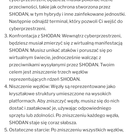
przeciwności, takie jak ochrona stworzona przez
SHODAN, w tym hybrydy i inne zainfekowane jednostki.
Następnie odnajdź terminal, który pozwoli Ci wejść do
cyberprzestrzeni.
Konfrontacja z SHODAN: Wewnątrz cyberprzestrzeni,
będziesz musiał zmierzyć się z wirtualną manifestacją
SHODAN. Musisz unikać ataków i poruszać się po
wirtualnym świecie, jednocześnie walcząc z
przeciwnikami wysyłanymi przez SHODAN. Twoim
celem jest zniszczenie trzech węzłów
reprezentujących rdzeń SHODAN.
Niszczenie węzłów: Węzły są reprezentowane jako
kryształowe struktury umieszczone na wysokich
platformach. Aby zniszczyć węzły, musisz się do nich
dostać i zaatakować je, używając odpowiedniego
sprzętu lub zdolności. Po zniszczeniu każdego węzła,
SHODAN staje się coraz słabsza.
Ostateczne starcie: Po zniszczeniu wszystkich węzłów,