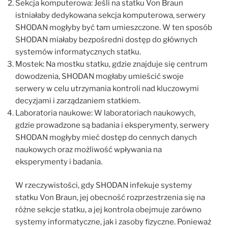
Sekcja komputerowa: Jeśli na statku Von Braun
istniałaby dedykowana sekcja komputerowa, serwery
SHODAN mogłyby być tam umieszczone. W ten sposób
SHODAN miałaby bezpośredni dostęp do głównych
systemów informatycznych statku.
Mostek: Na mostku statku, gdzie znajduje się centrum
dowodzenia, SHODAN mogłaby umieścić swoje
serwery w celu utrzymania kontroli nad kluczowymi
decyzjami i zarządzaniem statkiem.
Laboratoria naukowe: W laboratoriach naukowych,
gdzie prowadzone są badania i eksperymenty, serwery
SHODAN mogłyby mieć dostęp do cennych danych
naukowych oraz możliwość wpływania na
eksperymenty i badania.
W rzeczywistości, gdy SHODAN infekuje systemy
statku Von Braun, jej obecność rozprzestrzenia się na
różne sekcje statku, a jej kontrola obejmuje zarówno
systemy informatyczne, jak i zasoby fizyczne. Ponieważ