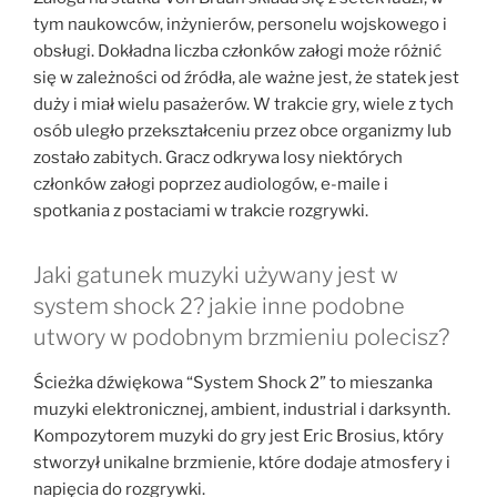
tym naukowców, inżynierów, personelu wojskowego i
obsługi. Dokładna liczba członków załogi może różnić
się w zależności od źródła, ale ważne jest, że statek jest
duży i miał wielu pasażerów. W trakcie gry, wiele z tych
osób uległo przekształceniu przez obce organizmy lub
zostało zabitych. Gracz odkrywa losy niektórych
członków załogi poprzez audiologów, e-maile i
spotkania z postaciami w trakcie rozgrywki.
Jaki gatunek muzyki używany jest w
system shock 2? jakie inne podobne
utwory w podobnym brzmieniu polecisz?
Ścieżka dźwiękowa “System Shock 2” to mieszanka
muzyki elektronicznej, ambient, industrial i darksynth.
Kompozytorem muzyki do gry jest Eric Brosius, który
stworzył unikalne brzmienie, które dodaje atmosfery i
napięcia do rozgrywki.