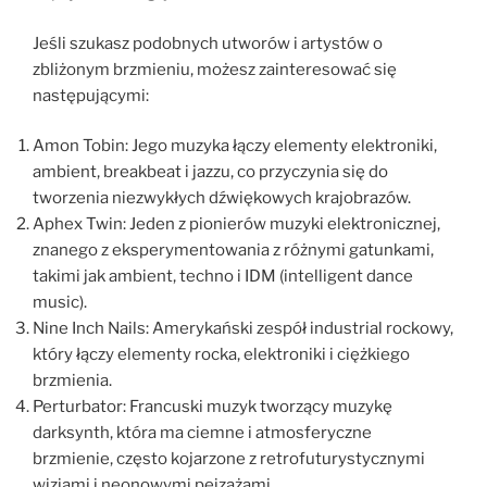
Jeśli szukasz podobnych utworów i artystów o
zbliżonym brzmieniu, możesz zainteresować się
następującymi:
Amon Tobin: Jego muzyka łączy elementy elektroniki,
ambient, breakbeat i jazzu, co przyczynia się do
tworzenia niezwykłych dźwiękowych krajobrazów.
Aphex Twin: Jeden z pionierów muzyki elektronicznej,
znanego z eksperymentowania z różnymi gatunkami,
takimi jak ambient, techno i IDM (intelligent dance
music).
Nine Inch Nails: Amerykański zespół industrial rockowy,
który łączy elementy rocka, elektroniki i ciężkiego
brzmienia.
Perturbator: Francuski muzyk tworzący muzykę
darksynth, która ma ciemne i atmosferyczne
brzmienie, często kojarzone z retrofuturystycznymi
wizjami i neonowymi pejzażami.