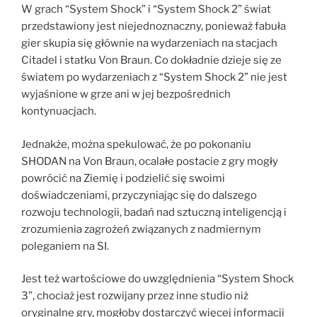
W grach “System Shock” i “System Shock 2” świat
przedstawiony jest niejednoznaczny, ponieważ fabuła
gier skupia się głównie na wydarzeniach na stacjach
Citadel i statku Von Braun. Co dokładnie dzieje się ze
światem po wydarzeniach z “System Shock 2” nie jest
wyjaśnione w grze ani w jej bezpośrednich
kontynuacjach.
Jednakże, można spekulować, że po pokonaniu
SHODAN na Von Braun, ocalałe postacie z gry mogły
powrócić na Ziemię i podzielić się swoimi
doświadczeniami, przyczyniając się do dalszego
rozwoju technologii, badań nad sztuczną inteligencją i
zrozumienia zagrożeń związanych z nadmiernym
poleganiem na SI.
Jest też wartościowe do uwzględnienia “System Shock
3”, chociaż jest rozwijany przez inne studio niż
oryginalne gry, mogłoby dostarczyć więcej informacji