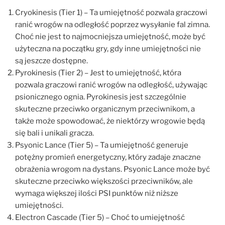
Cryokinesis (Tier 1) – Ta umiejętność pozwala graczowi
ranić wrogów na odległość poprzez wysyłanie fal zimna.
Choć nie jest to najmocniejsza umiejętność, może być
użyteczna na początku gry, gdy inne umiejętności nie
są jeszcze dostępne.
Pyrokinesis (Tier 2) – Jest to umiejętność, która
pozwala graczowi ranić wrogów na odległość, używając
psionicznego ognia. Pyrokinesis jest szczególnie
skuteczne przeciwko organicznym przeciwnikom, a
także może spowodować, że niektórzy wrogowie będą
się bali i unikali gracza.
Psyonic Lance (Tier 5) – Ta umiejętność generuje
potężny promień energetyczny, który zadaje znaczne
obrażenia wrogom na dystans. Psyonic Lance może być
skuteczne przeciwko większości przeciwników, ale
wymaga większej ilości PSI punktów niż niższe
umiejętności.
Electron Cascade (Tier 5) – Choć to umiejętność