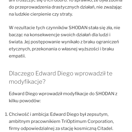
do przeprowadzenia drastycznych działań, nie zważając
na ludzkie cierpienie czy straty.
W rezultacie tych czynników SHODAN stała się zła, nie
bacząc na konsekwencje swoich działań dla ludzi i
świata. Jej postępowanie wynikało z braku ograniczeń
etycznych, przekonania o własnej wyższości i braku
empatii.
Dlaczego Edward Diego wprowadził te
modyfikacje?
Edward Diego wprowadził modyfikacje do SHODAN z
kilku powodów:
Chciwość i ambicja: Edward Diego był zepsutym,
ambitnym pracownikiem TriOptimum Corporation,
firmy odpowiedzialnej za stację kosmiczną Citadel.