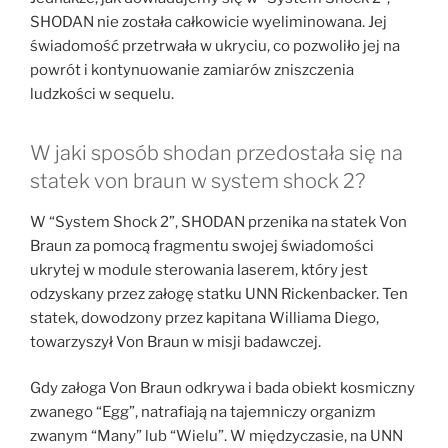
SHODAN nie została całkowicie wyeliminowana. Jej
świadomość przetrwała w ukryciu, co pozwoliło jej na
powrót i kontynuowanie zamiarów zniszczenia
ludzkości w sequelu.
W jaki sposób shodan przedostała się na
statek von braun w system shock 2?
W “System Shock 2”, SHODAN przenika na statek Von
Braun za pomocą fragmentu swojej świadomości
ukrytej w module sterowania laserem, który jest
odzyskany przez załogę statku UNN Rickenbacker. Ten
statek, dowodzony przez kapitana Williama Diego,
towarzyszył Von Braun w misji badawczej.
Gdy załoga Von Braun odkrywa i bada obiekt kosmiczny
zwanego “Egg”, natrafiają na tajemniczy organizm
zwanym “Many” lub “Wielu”. W międzyczasie, na UNN