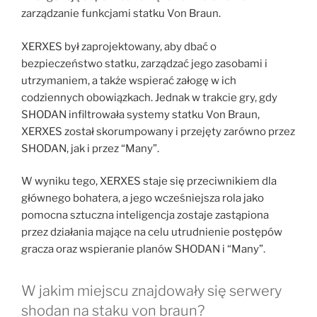
zarządzanie funkcjami statku Von Braun.
XERXES był zaprojektowany, aby dbać o
bezpieczeństwo statku, zarządzać jego zasobami i
utrzymaniem, a także wspierać załogę w ich
codziennych obowiązkach. Jednak w trakcie gry, gdy
SHODAN infiltrowała systemy statku Von Braun,
XERXES został skorumpowany i przejęty zarówno przez
SHODAN, jak i przez “Many”.
W wyniku tego, XERXES staje się przeciwnikiem dla
głównego bohatera, a jego wcześniejsza rola jako
pomocna sztuczna inteligencja zostaje zastąpiona
przez działania mające na celu utrudnienie postępów
gracza oraz wspieranie planów SHODAN i “Many”.
W jakim miejscu znajdowały się serwery
shodan na staku von braun?