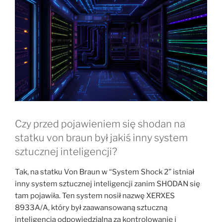
Czy przed pojawieniem się shodan na
statku von braun był jakiś inny system
sztucznej inteligencji?
Tak, na statku Von Braun w “System Shock 2” istniał
inny system sztucznej inteligencji zanim SHODAN się
tam pojawiła. Ten system nosił nazwę XERXES
8933A/A, który był zaawansowaną sztuczną
inteligencją odpowiedzialną za kontrolowanie i