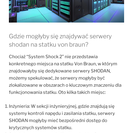
Gdzie mogłyby się znajdywać serwery
shodan na statku von braun?
Chociaż “System Shock 2” nie przedstawia
konkretnego miejsca na statku Von Braun, w którym
znajdowałyby się dedykowane serwery SHODAN,
możemy spekulować, że serwery mogłyby być
zlokalizowane w obszarach o kluczowym znaczeniu dla
funkcjonowania statku. Oto kilka takich miejsc:
Inżynieria: W sekcji inżynieryjnej, gdzie znajdują się
systemy kontroli napędu i zasilania statku, serwery
SHODAN mogłyby mieć bezpośredni dostęp do
krytycznych systemów statku.