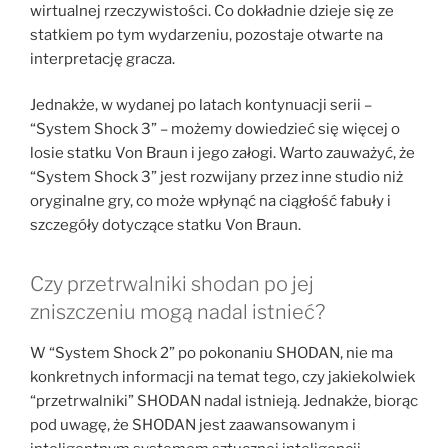
wirtualnej rzeczywistości. Co dokładnie dzieje się ze
statkiem po tym wydarzeniu, pozostaje otwarte na
interpretację gracza.
Jednakże, w wydanej po latach kontynuacji serii –
“System Shock 3” – możemy dowiedzieć się więcej o
losie statku Von Braun i jego załogi. Warto zauważyć, że
“System Shock 3” jest rozwijany przez inne studio niż
oryginalne gry, co może wpłynąć na ciągłość fabuły i
szczegóły dotyczące statku Von Braun.
Czy przetrwalniki shodan po jej
zniszczeniu mogą nadal istnieć?
W “System Shock 2” po pokonaniu SHODAN, nie ma
konkretnych informacji na temat tego, czy jakiekolwiek
“przetrwalniki” SHODAN nadal istnieją. Jednakże, biorąc
pod uwagę, że SHODAN jest zaawansowanym i