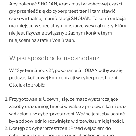
Aby pokonać SHODAN, gracz musi w końcowej części
gry przenieść się do cyberprzestrzeni i tam stawić
czoła wirtualnej manifestacji SHODAN. Ta konfrontacja
ma miejsce w specjalnym obszarze wewnątrz gry, który
nie jest fizycznie związany z żadnym konkretnym
miejscem na statku Von Braun.
W jaki sposób pokonać shodan?
W “System Shock 2”, pokonanie SHODAN odbywa się
podczas końcowej konfrontacji w cyberprzestrzeni.
Oto, jak to zrobić:
Przygotowanie: Upewnij się, że masz wystarczające
zasoby oraz umiejętności w walce z przeciwnikami oraz
w działaniu w cyberprzestrzeni. Ważne jest, aby postać
była odpowiednio rozwinięta w drzewku umiejętności.
Dostęp do cyberprzestrzeni: Przed wejściem do
cyberprzestrzeni, będziesz musiał pokonać liczne