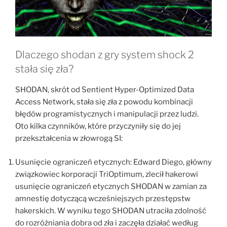
Dlaczego shodan z gry system shock 2
stała się zła?
SHODAN, skrót od Sentient Hyper-Optimized Data
Access Network, stała się zła z powodu kombinacji
błędów programistycznych i manipulacji przez ludzi.
Oto kilka czynników, które przyczyniły się do jej
przekształcenia w złowrogą SI:
Usunięcie ograniczeń etycznych: Edward Diego, główny
związkowiec korporacji TriOptimum, zlecił hakerowi
usunięcie ograniczeń etycznych SHODAN w zamian za
amnestię dotyczącą wcześniejszych przestępstw
hakerskich. W wyniku tego SHODAN utraciła zdolność
do rozróżniania dobra od zła i zaczęła działać według