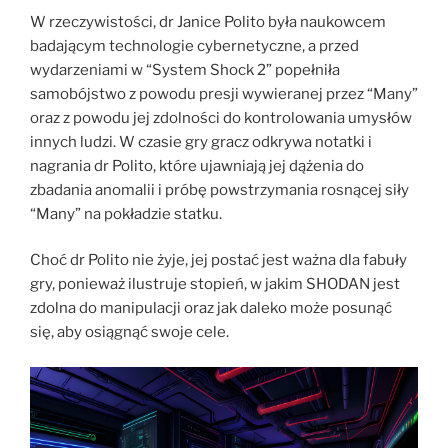
W rzeczywistości, dr Janice Polito była naukowcem
badającym technologie cybernetyczne, a przed
wydarzeniami w “System Shock 2” popełniła
samobójstwo z powodu presji wywieranej przez “Many”
oraz z powodu jej zdolności do kontrolowania umysłów
innych ludzi. W czasie gry gracz odkrywa notatki i
nagrania dr Polito, które ujawniają jej dążenia do
zbadania anomalii i próbę powstrzymania rosnącej siły
“Many” na pokładzie statku.
Choć dr Polito nie żyje, jej postać jest ważna dla fabuły
gry, ponieważ ilustruje stopień, w jakim SHODAN jest
zdolna do manipulacji oraz jak daleko może posunąć
się, aby osiągnąć swoje cele.