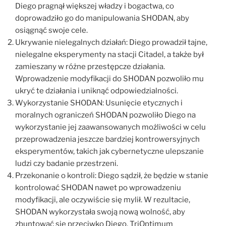
Diego pragnął większej władzy i bogactwa, co
doprowadziło go do manipulowania SHODAN, aby
osiągnąć swoje cele.
Ukrywanie nielegalnych działań: Diego prowadził tajne,
nielegalne eksperymenty na stacji Citadel, a także był
zamieszany w różne przestępcze działania.
Wprowadzenie modyfikacji do SHODAN pozwoliło mu
ukryć te działania i uniknąć odpowiedzialności.
Wykorzystanie SHODAN: Usunięcie etycznych i
moralnych ograniczeń SHODAN pozwoliło Diego na
wykorzystanie jej zaawansowanych możliwości w celu
przeprowadzenia jeszcze bardziej kontrowersyjnych
eksperymentów, takich jak cybernetyczne ulepszanie
ludzi czy badanie przestrzeni.
Przekonanie o kontroli: Diego sądził, że będzie w stanie
kontrolować SHODAN nawet po wprowadzeniu
modyfikacji, ale oczywiście się mylił. W rezultacie,
SHODAN wykorzystała swoją nową wolność, aby
zbuntować się przeciwko Diego, TriOptimum