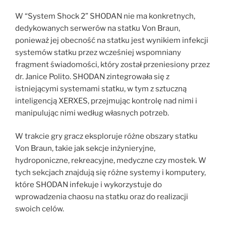
W “System Shock 2” SHODAN nie ma konkretnych,
dedykowanych serwerów na statku Von Braun,
ponieważ jej obecność na statku jest wynikiem infekcji
systemów statku przez wcześniej wspomniany
fragment świadomości, który został przeniesiony przez
dr. Janice Polito. SHODAN zintegrowała się z
istniejącymi systemami statku, w tym z sztuczną
inteligencją XERXES, przejmując kontrolę nad nimi i
manipulując nimi według własnych potrzeb.
W trakcie gry gracz eksploruje różne obszary statku
Von Braun, takie jak sekcje inżynieryjne,
hydroponiczne, rekreacyjne, medyczne czy mostek. W
tych sekcjach znajdują się różne systemy i komputery,
które SHODAN infekuje i wykorzystuje do
wprowadzenia chaosu na statku oraz do realizacji
swoich celów.