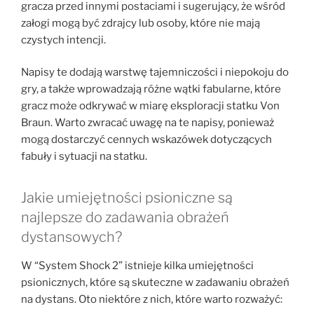
gracza przed innymi postaciami i sugerujący, że wśród
załogi mogą być zdrajcy lub osoby, które nie mają
czystych intencji.
Napisy te dodają warstwę tajemniczości i niepokoju do
gry, a także wprowadzają różne wątki fabularne, które
gracz może odkrywać w miarę eksploracji statku Von
Braun. Warto zwracać uwagę na te napisy, ponieważ
mogą dostarczyć cennych wskazówek dotyczących
fabuły i sytuacji na statku.
Jakie umiejętności psioniczne są
najlepsze do zadawania obrażeń
dystansowych?
W “System Shock 2” istnieje kilka umiejętności
psionicznych, które są skuteczne w zadawaniu obrażeń
na dystans. Oto niektóre z nich, które warto rozważyć: