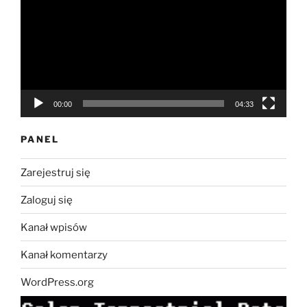
00:00
04:33
PANEL
Zarejestruj się
Zaloguj się
Kanał wpisów
Kanał komentarzy
WordPress.org