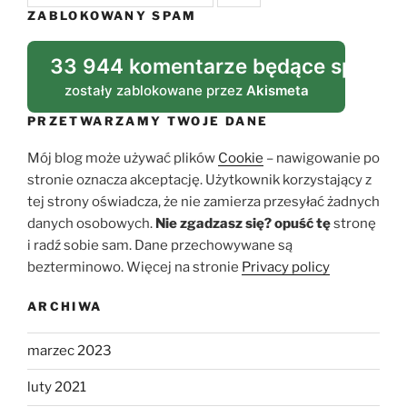
ZABLOKOWANY SPAM
33 944 komentarze będące spame
zostały zablokowane przez
Akismeta
PRZETWARZAMY TWOJE DANE
Mój blog może używać plików
Cookie
– nawigowanie po
stronie oznacza akceptację. Użytkownik korzystający z
tej strony oświadcza, że nie zamierza przesyłać żadnych
danych osobowych.
Nie zgadzasz się?
opuść tę
stronę
i radź sobie sam. Dane przechowywane są
bezterminowo. Więcej na stronie
Privacy policy
ARCHIWA
marzec 2023
luty 2021