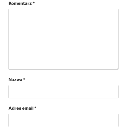
Komentarz
*
Nazwa
*
Adres email
*